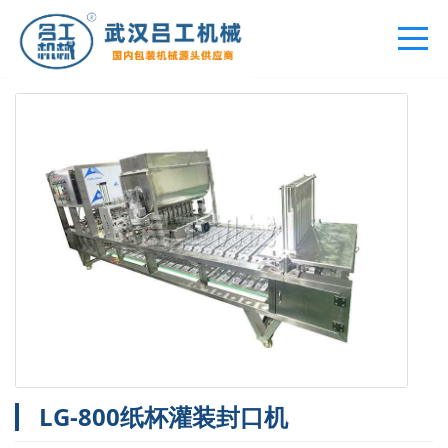
您的位置：
首页
>
产品中心
>
杯装灌装包装机
LG-800纸杯灌装封口机