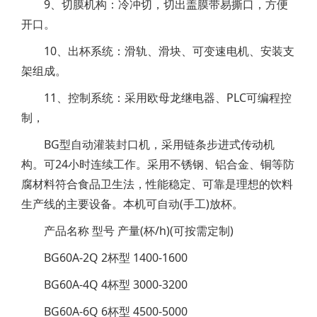
9、切膜机构：冷冲切，切出盖膜带易撕口，方便
开口。
10、出杯系统：滑轨、滑块、可变速电机、安装支
架组成。
11、控制系统：采用欧母龙继电器、PLC可编程控
制，
BG型自动灌装封口机，采用链条步进式传动机
构。可24小时连续工作。采用不锈钢、铝合金、铜等防
腐材料符合食品卫生法，性能稳定、可靠是理想的饮料
生产线的主要设备。本机可自动(手工)放杯。
产品名称 型号 产量(杯/h)(可按需定制)
BG60A-2Q 2杯型 1400-1600
BG60A-4Q 4杯型 3000-3200
BG60A-6Q 6杯型 4500-5000