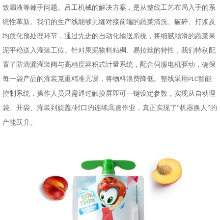
致漏液等棘手问题。吕工机械的解决方案，是从整线工艺布局入手的系
统性革新。我们的生产线能够无缝对接前端的蔬菜清洗、破碎、打浆及
均质化预处理环节，通过先进的自动化输送系统，将细腻顺滑的蔬菜果
泥平稳送入灌装工位。针对果泥物料粘稠、易拉丝的特性，我们特别配
置了防滴漏灌装阀与高精度容积式计量系统，配合伺服电机驱动，确保
每一袋产品的灌装克重精准无误，将物料浪费降低。整线采用
智能
PLC
控制系统，操作人员只需通过触摸屏即可一键设定参数，实现从自动理
袋、开袋、灌装到旋盖
封口的连续高速作业，真正实现了“机器换人”的
/
产能跃
升
。