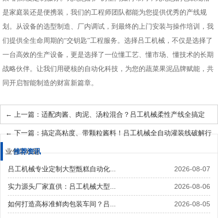
是家庭装还是便携装，我们的工程师团队都能为您提供
优秀
的产线规
划。从设备的选型制造、厂内调试，到最终的上门安装与操作培训，我
们提供全生命周期的
“交钥匙”工程服务。选择吕工机械，不仅是选择了
一台高效的生产设备，更是选择了一位懂工艺、懂市场、懂技术的长期
战略伙伴。让我们用硬核的自动化科技，为您的蔬菜果泥品牌赋能，共
同开启智能制造的财富新篇章。
←
上一篇：适配肉酱、肉泥、汤粒混合？吕工机械柔性产线全搞定
←
下一篇：搞定高粘度、带颗粒酱料！吕工机械全自动灌装线破解行
业包装难题
推荐资讯
吕工机械专业定制大型甑糕自动化...
2026-08-07
实力源头厂家直供：吕工机械大型...
2026-08-06
如何打造高标准鲜肉包装车间？吕...
2026-08-05