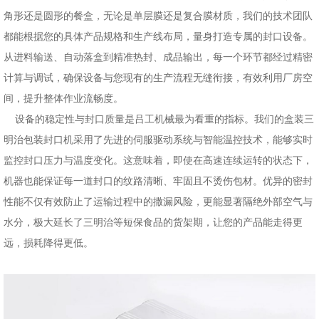
角形还是圆形的餐盒，无论是单层膜还是复合膜材质，我们的技术团队
都能根据您的具体产品规格和生产线布局，量身打造专属的封口设备。
从进料输送、自动落盒到精准热封、成品输出，每一个环节都经过精密
计算与调试，确保设备与您现有的生产流程无缝衔接，
有效
利用厂房空
间，提升整体作业流畅度。
设备的稳定性与封口质量是吕工机械最为看重的指标。我们的盒装三
明治包装封口机采用了先进的伺服驱动系统与智能温控技术，能够实时
监控封口压力与温度变化。这意味着，即使在高速连续运转的状态下，
机器也能保证每一道封口的纹路清晰、牢固且不烫伤包材。优异的密封
性能不仅有效防止了运输过程中的撒漏风险，更能显著隔绝外部空气与
水分，极大延长了三明治等短保食品的货架期，让您的产品能走得更
远，损耗降得更低。