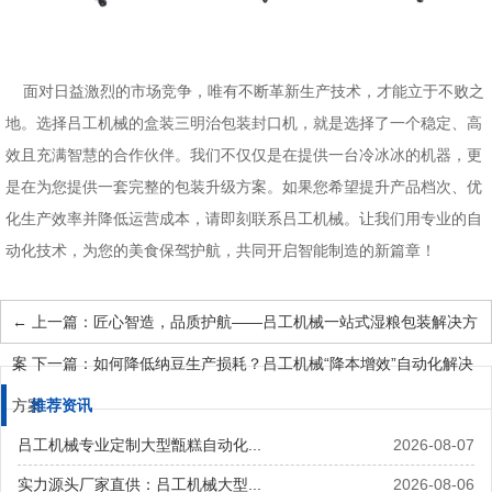
面对日益激烈的市场竞争，唯有不断革新生产技术，才能立于不败之
地。选择吕工机械的盒装三明治包装封口机，就是选择了一个稳定、高
效且充满智慧的合作伙伴。我们不仅仅是在提供一台冷冰冰的机器，更
是在为您提供一套完整的包装升级方案。如果您希望提升产品档次、优
化生产效率并降低运营成本，请即刻联系吕工机械。让我们用专业的自
动化技术，为您的美食保驾护航，共同开启智能制造的新篇章！
←
上一篇：匠心智造，品质护航——吕工机械一站式湿粮包装解决方
案
←
下一篇：如何降低纳豆生产损耗？吕工机械“降本增效”自动化解决
方案
推荐资讯
吕工机械专业定制大型甑糕自动化...
2026-08-07
实力源头厂家直供：吕工机械大型...
2026-08-06