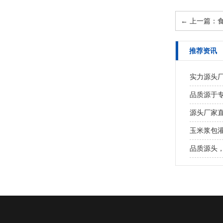
←
上一篇：食
推荐资讯
实力源头厂
品质源于专
源头厂家直
玉米浆包灌
品质源头，