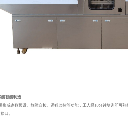
赋能智能制造
屏集成参数预设、故障自检、远程监控等功能，工人经10分钟培训即可熟
供接口。