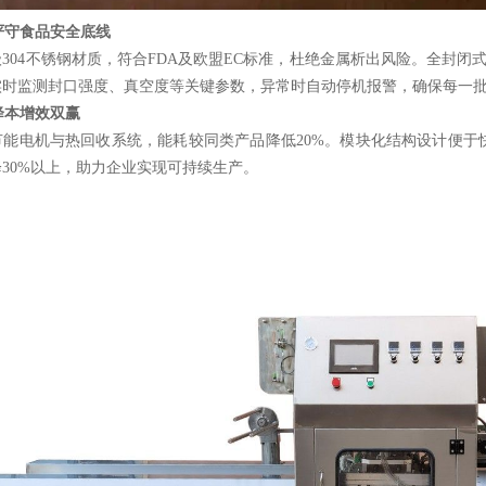
严守食品安全底线
级
304不锈钢材质，符合FDA及欧盟EC标准，杜绝金属析出风险。全封闭
实时监测封口强度、真空度等关键参数，异常时自动停机报警，确保每一
降本增效双赢
节能电机与热回收系统，能耗较同类产品降低
20%。模块化结构设计便
30%以上，助力企业实现可持续生产。