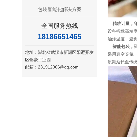
包装智能化解决方案
精准计量，
全国服务热线
设备搭载高精
18186651465
油炸温度，避
智能包装，
地址：湖北省武汉市新洲区阳逻开发
采用真空充氮
区锦豪工业园
质期延长至传
邮箱：231912006@qq.com