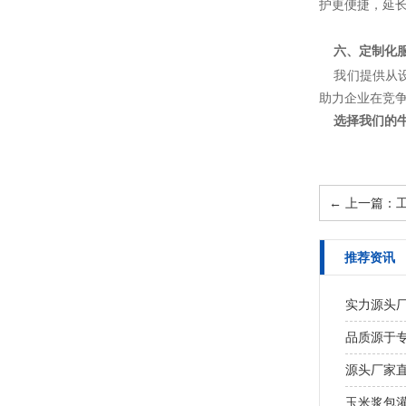
护更便捷，延
六、定制化
我们提供从
助力企业在竞
选择我们的
←
上一篇：工
推荐资讯
实力源头厂
品质源于专
源头厂家直
玉米浆包灌