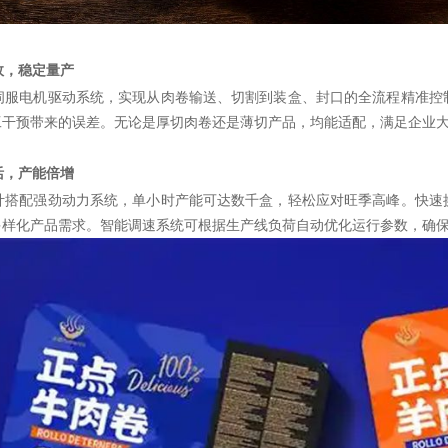
效，稳定量产
伺服电机驱动系统，实现从肉卷输送、切割到装盒、封口的全流程精准控
工干预带来的误差。无论是厚切肉卷还是薄切产品，均能适配，满足企业
活，产能倍增
计搭配强劲动力系统，单小时产能可达数千盒，轻松应对旺季高峰。快速
多样化产品需求。智能调速系统可根据生产线负荷自动优化运行参数，确