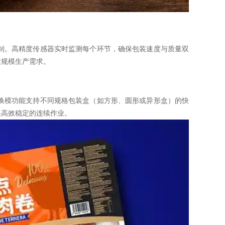
制。高精度传感器实时监测每个环节，确保包装速度与质量双
大规模生产需求。
换模功能支持不同规格包装盒（如方形、圆形或异形盒）的快
保高效稳定的连续作业。