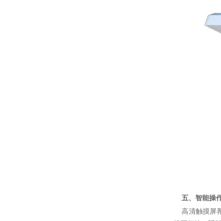
五、智能操
高清触摸屏