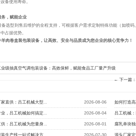
长设备使用寿命。
服务，赋能企业
设备选型到售后维护的全程支持，可根据客户需求定制特殊功能（如喷码
争中占据优势。
牛羊肉卷盒装包装设备，让高效、安全与品质成为您企业的核心竞争力！
业级抽真空气调包装设备：高效保鲜，赋能食品工厂量产升级
←
下一篇：
家直供：吕工机械大型...
2026-08-06
如何打造高
业，吕工机械如何搞定...
2026-08-04
吕工机械：
供：吕工机械为您量身...
2026-08-01
腐乳单块独
装生产线一站式解决方...
2026-07-30
源头厂家定