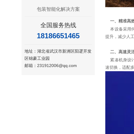
包装智能化解决方案
一、精准高
全国服务热线
本设备采用
18186651465
提升，减少人
地址：湖北省武汉市新洲区阳逻开发
二、高速灵
区锦豪工业园
紧凑机身设
邮箱：231912006@qq.com
速切换，适配