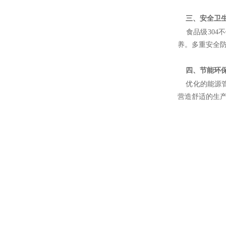
三、安全卫
食品级
30
养。多重安全
四、节能环
优化的能源
营造舒适的生