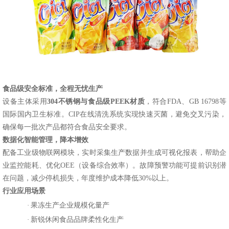
食品级安全标准，全程无忧生产
设备主体采用
304不锈钢与食品级PEEK材质
，符合
FDA、GB 16798等
国际国内卫生标准。CIP在线清洗系统实现快速灭菌，避免交叉污染，
确保每一批次产品都符合食品安全要求。
数据化智能管理，降本增效
配备工业级物联网模块，实时采集生产数据并生成可视化报表，帮助企
业监控能耗、优化
OEE（设备综合效率）。故障预警功能可提前识别潜
在问题，减少停机损失，年度维护成本降低30%以上。
行业应用场景
·
果冻生产企业规模化量产
·
新锐休闲食品品牌柔性化生产