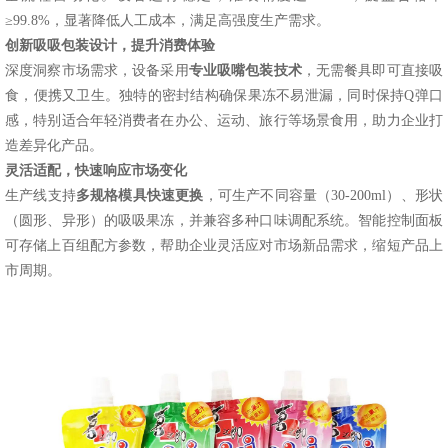
≥99.8%，显著降低人工成本，满足高强度生产需求。
创新吸吸包装设计，提升消费体验
深度洞察市场需求，设备采用
专
业
吸嘴包装技术
，无需餐具即可直接吸
食，便携又卫生。独特的密封结构确保果冻不易泄漏，同时保持
Q弹口
感，特别适合年轻消费者在办公、运动、旅行等场景食用，助力企业打
造差异化产品。
灵活适配，快速响应市场变化
生产线支持
多规格模具快速更换
，可生产不同容量（
30-200ml）、形状
（圆形、异形）的吸吸果冻，并兼容多种口味调配系统。智能控制面板
可存储上百组配方参数，帮助企业灵活应对市场新品需求，缩短产品上
市周期。