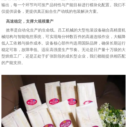
输出，每一个环节均可按产品特性与产能目标进行模块化配置。我们不
仅提供设备，更提供真正贴合生产动线的包装解决方案。
高速稳定，支撑大规模量产
效率是自动化生产的生命线。吕工机械的大型包装设备融合高精度机
械结构与智能电控系统，可实现每分钟数百件的高速连续作业，大幅降
低人工依赖与操作成本。设备核心部件均选用国际品牌，确保长期运行
稳定可靠，故障率低、适应高强度生产节奏。无论是日产量十万级的大
型烘焙工厂，还是正处于扩张阶段的成长型企业，我们都能提供相匹配
的产能支持。