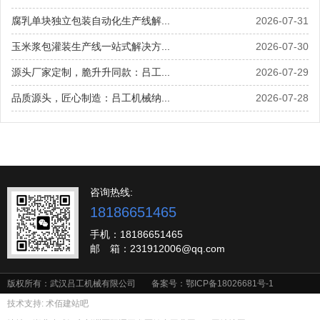
腐乳单块独立包装自动化生产线解...
2026-07-31
玉米浆包灌装生产线一站式解决方...
2026-07-30
源头厂家定制，脆升升同款：吕工...
2026-07-29
品质源头，匠心制造：吕工机械纳...
2026-07-28
咨询热线:
18186651465
手机：18186651465
邮 箱：231912006@qq.com
版权所有：武汉吕工机械有限公司
备案号：
鄂ICP备18026681号-1
技术支持:
术佰建站吧