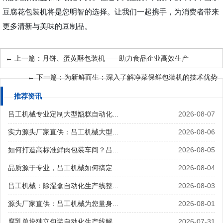
豆腐花包装机将是您明智的选择。让我们一起携手，为消费者带来
更多清新与美味的豆制品。
←
上一篇：月饼、蛋黄酥包装机——助力食品企业高效生产
←
下一篇：为新鲜而生：深入了解净菜保鲜包装机的技术优势
推荐资讯
吕工机械专业定制大型甑糕自动化...
2026-08-07
实力源头厂家直供：吕工机械大型...
2026-08-06
如何打造高标准鲜肉包装车间？吕...
2026-08-05
品质源于专业，吕工机械如何搞定...
2026-08-04
吕工机械：除湿盒自动化生产线整...
2026-08-03
源头厂家直供：吕工机械为您量身...
2026-08-01
腐乳单块独立包装自动化生产线解...
2026-07-31