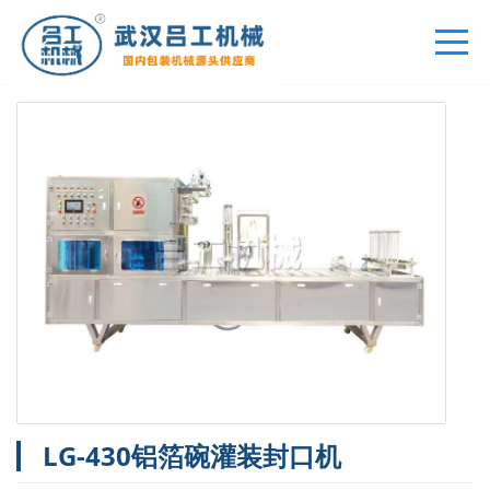
您的位置：
首页
>
产品中心
>
铝箔包装机
LG-430铝箔碗灌装封口机