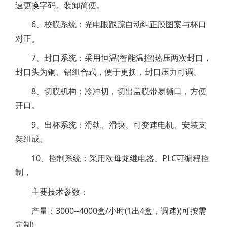
速更换字码。装卸简便。
6、校膜系统：光电眼跟踪自动纠正膜图案与杯口
对正。
7、封口系统：采用恒温(智能温控)热压两次封口，
封口头为铜、铝组合式，便于更换，封口压力可调。
8、切膜机构：冷冲切，切出盖膜带易撕口，方便
开口。
9、出杯系统：滑轨、滑块、可变速电机、安装支
架组成。
10、控制系统：采用欧母龙继电器、PLC可编程控
制，
主要技术参数：
产量：3000--4000盒/小时(1出4盒，调速)(可按需
定制)