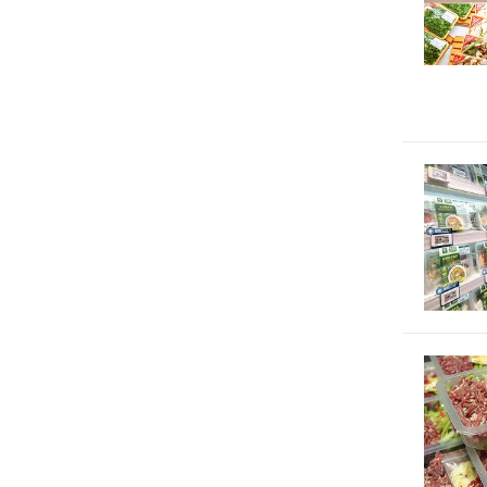
预制菜包
项有哪些"
预制菜包