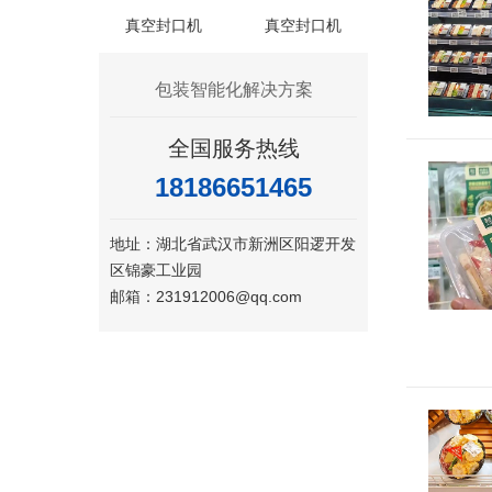
真空封口机
真空封口机
包装智能化解决方案
预制菜包
全国服务热线
业发展">
18186651465
地址：湖北省武汉市新洲区阳逻开发
区锦豪工业园
邮箱：231912006@qq.com
预制菜包
发展">