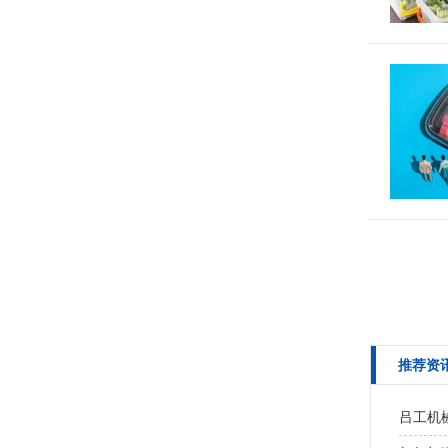
预制菜包
预制菜企
预制菜包
推荐资
吕工机