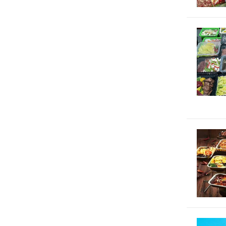
预制菜包
预制菜包
预制菜包
菜企业发