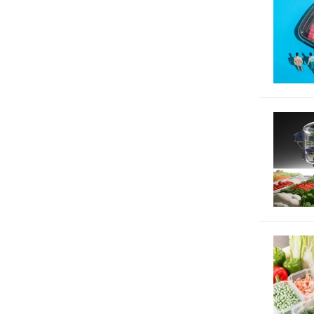
预制菜包
菜的包装"
预制菜包