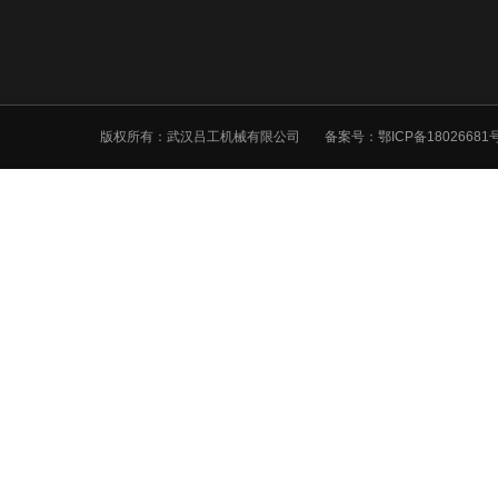
版权所有：武汉吕工机械有限公司
备案号：
鄂ICP备18026681号