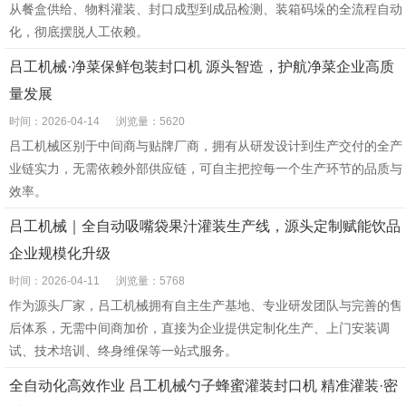
从餐盒供给、物料灌装、封口成型到成品检测、装箱码垛的全流程自动
化，彻底摆脱人工依赖。
吕工机械·净菜保鲜包装封口机 源头智造，护航净菜企业高质
量发展
时间：2026-04-14
浏览量：5620
吕工机械区别于中间商与贴牌厂商，拥有从研发设计到生产交付的全产
业链实力，无需依赖外部供应链，可自主把控每一个生产环节的品质与
效率。
吕工机械｜全自动吸嘴袋果汁灌装生产线，源头定制赋能饮品
企业规模化升级
时间：2026-04-11
浏览量：5768
作为源头厂家，吕工机械拥有自主生产基地、专业研发团队与完善的售
后体系，无需中间商加价，直接为企业提供定制化生产、上门安装调
试、技术培训、终身维保等一站式服务。
全自动化高效作业 吕工机械勺子蜂蜜灌装封口机 精准灌装·密