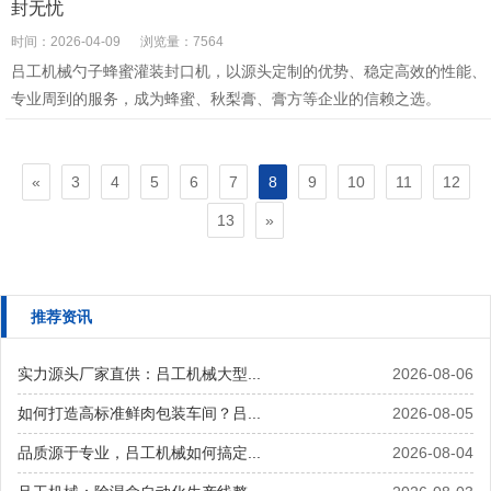
封无忧
时间：2026-04-09
浏览量：7564
吕工机械勺子蜂蜜灌装封口机，以源头定制的优势、稳定高效的性能、
专业周到的服务，成为蜂蜜、秋梨膏、膏方等企业的信赖之选。
«
3
4
5
6
7
8
9
10
11
12
»
13
推荐资讯
实力源头厂家直供：吕工机械大型...
2026-08-06
如何打造高标准鲜肉包装车间？吕...
2026-08-05
品质源于专业，吕工机械如何搞定...
2026-08-04