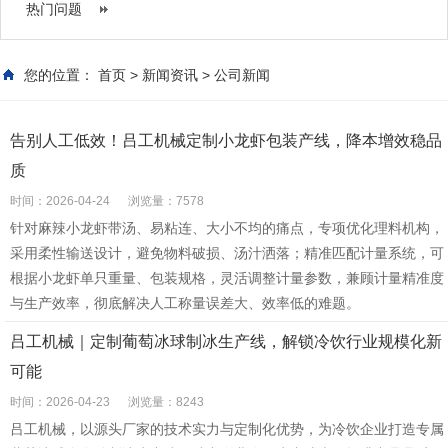
热门问题
您的位置：
首页
>
新闻资讯
>
公司新闻
告别人工低效！吕工机械定制小龙虾包装产线，降本增效稳品
质
时间：2026-04-24
浏览量：7578
针对麻辣小龙虾带汤、易粘连、大小不均的痛点，专项优化理料机构，
采用柔性输送设计，避免物料破损、汤汁洒落；精准匹配计量系统，可
根据小龙虾单只重量、包装规格，灵活调整计量参数，兼顾计量精准度
与生产效率，彻底解决人工称量误差大、效率低的难题。
吕工机械｜定制葡萄冰球制冰生产线，解锁冷饮行业规模化新
可能
时间：2026-04-23
浏览量：8243
吕工机械，以源头厂家的技术实力与定制化优势，为冷饮企业打造专属