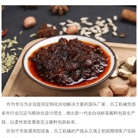
作为专注为企业提供定制化自动解决方案的源头厂家，吕工机械凭借
多年行业沉淀与模块化设计理念，推出新一代全自动杯装酱料包装生产
线，以柔性智造重新定义酱料包装标准。
区别于市面通用型设备，吕工机械的产线从立项之初就围绕客户实际