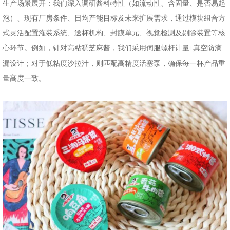
生产场景展开：我们深入调研酱料特性（如流动性、含固量、是否易起
泡）、现有厂房条件、日均产能目标及未来扩展需求，通过模块组合方
式灵活配置灌装系统、送杯机构、封膜单元、视觉检测及剔除装置等核
心环节。例如，针对高粘稠芝麻酱，我们采用伺服螺杆计量
真空防滴
+
漏设计；对于低粘度沙拉汁，则匹配高精度活塞泵，确保每一杯产品重
量高度一致。