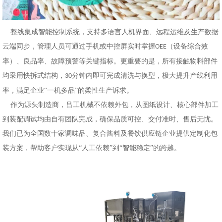
整线集成智能控制系统，支持多语言人机界面、远程运维及生产数据
云端同步，管理人员可通过手机或中控屏实时掌握
（设备综合效
OEE
率）、良品率、故障预警等关键指标。更重要的是，所有接触物料部件
均采用快拆式结构，
分钟内即可完成清洗与换型，极大提升产线利用
30
率，满足企业“一机多品”的柔性生产诉求。
作为源头制造商，吕工机械不依赖外包，从图纸设计、核心部件加工
到装配调试均由自有团队完成，确保品质可控、交付准时、售后无忧。
我们已为全国数十家调味品、复合酱料及餐饮供应链企业提供定制化包
装方案，帮助客户实现从
“人工依赖”到“智能稳定”的跨越。