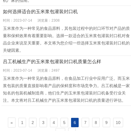
机厂家的指南。
如何选择适合的玉米浆包灌装封口机
时间：2023-07-14
浏览量：2308
玉米浆作为一种常见的食品原料，其包装过程中的封口环节对产品的质
量和保鲜效果有着重要影响。选择一款适合的玉米浆包灌装封口机对食
品企业来说至关重要。本文将为您介绍一些选择玉米浆包灌装封口机的
关键因素。
吕工机械生产的玉米浆包灌装封口机质量怎么样
时间：2023-07-14
浏览量：2497
玉米浆作为一种常见的食品原料，在食品加工行业中应用广泛。而玉米
浆包装的质量直接影响着产品的保鲜度和市场竞争力。吕工机械是一家
知名的包装机械制造商，他们生产的玉米浆包灌装封口机备受行业关
注。本文将对吕工机械生产的玉米浆包灌装封口机的质量进行评估。
«
1
2
3
4
5
6
7
8
9
10